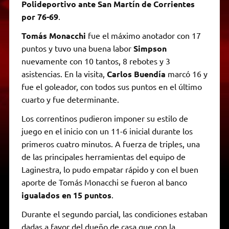
Polideportivo ante San Martín de Corrientes
por 76-69
.
Tomás Monacchi
fue el máximo anotador con 17
puntos y tuvo una buena labor
Simpson
nuevamente con 10 tantos, 8 rebotes y 3
asistencias. En la visita,
Carlos Buendía
marcó 16 y
fue el goleador, con todos sus puntos en el último
cuarto y fue determinante.
Los correntinos pudieron imponer su estilo de
juego en el inicio con un 11-6 inicial durante los
primeros cuatro minutos. A fuerza de triples, una
de las principales herramientas del equipo de
Laginestra, lo pudo empatar rápido y con el buen
aporte de Tomás Monacchi se fueron al banco
igualados en 15 puntos
.
Durante el segundo parcial, las condiciones estaban
dadas a favor del dueño de casa que con la