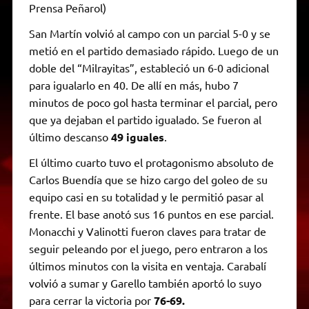
Prensa Peñarol)
San Martín volvió al campo con un parcial 5-0 y se
metió en el partido demasiado rápido. Luego de un
doble del “Milrayitas”, estableció un 6-0 adicional
para igualarlo en 40. De allí en más, hubo 7
minutos de poco gol hasta terminar el parcial, pero
que ya dejaban el partido igualado. Se fueron al
último descanso
49 iguales
.
El último cuarto tuvo el protagonismo absoluto de
Carlos Buendía que se hizo cargo del goleo de su
equipo casi en su totalidad y le permitió pasar al
frente. El base anotó sus 16 puntos en ese parcial.
Monacchi y Valinotti fueron claves para tratar de
seguir peleando por el juego, pero entraron a los
últimos minutos con la visita en ventaja. Carabalí
volvió a sumar y Garello también aportó lo suyo
para cerrar la victoria por
76-69.