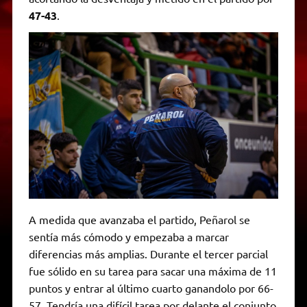
47-43
.
A medida que avanzaba el partido, Peñarol se
sentía más cómodo y empezaba a marcar
diferencias más amplias. Durante el tercer parcial
fue sólido en su tarea para sacar una máxima de 11
puntos y entrar al último cuarto ganandolo por 66-
57. Tendría una difícil tarea por delante el conjunto