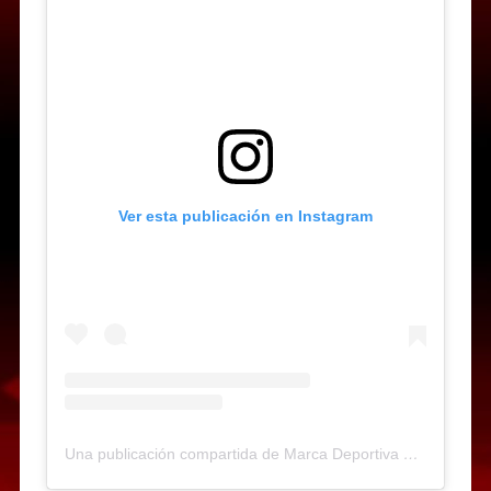
Ver esta publicación en Instagram
Una publicación compartida de Marca Deportiva Web-Radio (@marcadeportiva)