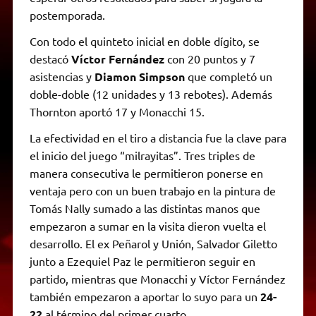
postemporada.
Con todo el quinteto inicial en doble dígito, se
destacó
Víctor Fernández
con 20 puntos y 7
asistencias y
Diamon Simpson
que completó un
doble-doble (12 unidades y 13 rebotes). Además
Thornton aportó 17 y Monacchi 15.
La efectividad en el tiro a distancia fue la clave para
el inicio del juego “milrayitas”. Tres triples de
manera consecutiva le permitieron ponerse en
ventaja pero con un buen trabajo en la pintura de
Tomás Nally sumado a las distintas manos que
empezaron a sumar en la visita dieron vuelta el
desarrollo. El ex Peñarol y Unión, Salvador Giletto
junto a Ezequiel Paz le permitieron seguir en
partido, mientras que Monacchi y Víctor Fernández
también empezaron a aportar lo suyo para un
24-
22
al término del primer cuarto.