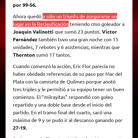
por 99-56.
Ahora quedó
a sólo un triunfo de asegurarse un
lugar en la Reclasificación
teniendo cmo goleador a
Joaquín Valinotti
que sumó 23 puntos.
Víctor
Fernández
también tuvo una gran noche con 15
unidades, 7 rebotes y 6 asistencias; mientras que
Thornton
sumó 17 tantos.
Cuando comenzó la acción, Eric Flor parecía no
haber olvidado referencias de su paso por Mar del
Plata con la camiseta de Quilmes porque anotó
tres triples y le permitió a su equipo tener un buen
comienzo. El “milrayitas” respondió con goleo
repartido y una doble base desde el inicio del
partido. En el tramo final del cuarto, sacó una
máxima de 9 y se pudo ir al descanso ganando por
27-19.