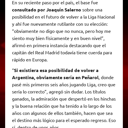
En su reciente paso por el país, el base fue
consultado por Joaquín Salerno
sobre una
posibilidad en el futuro de volver a la Liga Nacional
y ahí fue nuevamente rutilante con su elección:
“obviamente no digo que no nunca, pero hoy me
siento muy bien físicamente y en buen nivel”,
afirmó en primera instancia destacando que el
capitán del Real Madrid todavía tiene cuerda para
rápido en Europa.
“
Si existiera esa posibilidad de volver a
Argentina, obviamente sería en Peñarol
, donde
pasé mis primeros seis años jugando Liga, creo que
sería lo correcto”, agregó sin dudar. Los títulos
ganados, la admiración que despertó en los hinchas
y la buena relación que ha tenido a lo largo de los
años con algunos de ellos también, hacen que sea
el destino más lógico para el esperado regreso. Eso
sí, dentro de unos años.