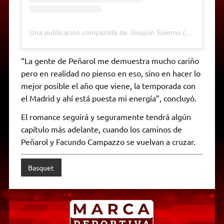
Una publicación compartida de Joaquin Salerno (@joaquinsalern0)
“La gente de Peñarol me demuestra mucho cariño
pero en realidad no pienso en eso, sino en hacer lo
mejor posible el año que viene, la temporada con
el Madrid y ahí está puesta mi energía”, concluyó.
El romance seguirá y seguramente tendrá algún
capítulo más adelante, cuando los caminos de
Peñarol y Facundo Campazzo se vuelvan a cruzar.
Basquet