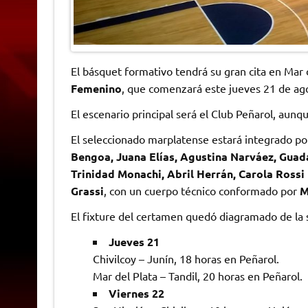
El básquet formativo tendrá su gran cita en Mar d
Femenino
, que comenzará este jueves 21 de ag
El escenario principal será el Club Peñarol, aun
El seleccionado marplatense estará integrado p
Bengoa, Juana Elías, Agustina Narváez, Guad
Trinidad Monachi, Abril Herrán, Carola Rossi B
Grassi
, con un cuerpo técnico conformado por
M
El fixture del certamen quedó diagramado de la 
Jueves 21
Chivilcoy – Junín, 18 horas en Peñarol.
Mar del Plata – Tandil, 20 horas en Peñarol.
Viernes 22