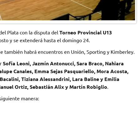
el Plata con la disputa del
Torneo Provincial U13
osto y se extenderá hasta el domingo 24.
que también habrá encuentros en Unión, Sporting y Kimberley.
or
Sofía Leoni, Jazmín Antonucci, Sara Braco, Nahiara
alupe Canales, Emma Sejas Pasquariello, Mora Acosta,
acalini, Tiziana Alessandrini, Lara Baline y Emilia
anuel Ortiz, Sebastián Alix y Martín Robiglio
.
siguiente manera: