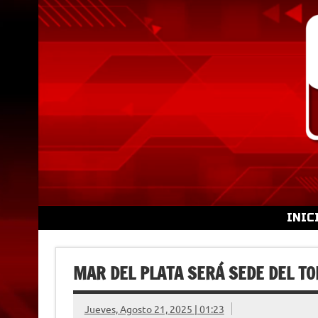
Skip
to
content
INIC
MAR DEL PLATA SERÁ SEDE DEL T
Jueves, Agosto 21, 2025 | 01:23