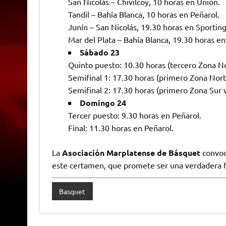
San Nicolás – Chivilcoy, 10 horas en Unión.
Tandil – Bahía Blanca, 10 horas en Peñarol.
Junín – San Nicolás, 19.30 horas en Sporting
Mar del Plata – Bahía Blanca, 19.30 horas en
Sábado 23
Quinto puesto: 10.30 horas (tercero Zona No
Semifinal 1: 17.30 horas (primero Zona Nor
Semifinal 2: 17.30 horas (primero Zona Sur
Domingo 24
Tercer puesto: 9.30 horas en Peñarol.
Final: 11.30 horas en Peñarol.
La
Asociación Marplatense de Básquet
convocó
este certamen, que promete ser una verdadera fi
Basquet