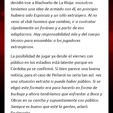
decidió irse a Riachuelo de La Rioja:
«nosotros
teníamos una idea de armado con él, en principio
hubiera sido Espinoza y un sólo extranjero. Al no
venir al club tuvimos que cambiar, ir a contratar
rápidamente un foráneo y a partir de eso
adaptarnos. Hay responsabilidad mía y del cuerpo
técnico para ensamblar a los jugadores
extranjeros».
La posibilidad de jugar ya desde el viernes con
público en los estadios está latente porque en
Córdoba ya se confirmó. Si bien parece una buena
noticia, para el caso de Peñarol no sería tan así:
«es
una situación extraña si puede haber público. Si se
eligió este formato era para hacerlo en forma de
burbuja y ahora tendríamos que enfrentar a Boca y
Obras en su cancha y supuestamente con público.
Siempre es bueno que esté la gente»
, aclaró
finalmente.