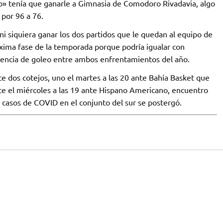
o» tenía que ganarle a Gimnasia de Comodoro Rivadavia, algo
por 96 a 76.
ni siquiera ganar los dos partidos que le quedan al equipo de
xima fase de la temporada porque podría igualar con
rencia de goleo entre ambos enfrentamientos del año.
te dos cotejos, uno el martes a las 20 ante Bahía Basket que
ente el miércoles a las 19 ante Hispano Americano, encuentro
 casos de COVID en el conjunto del sur se postergó.