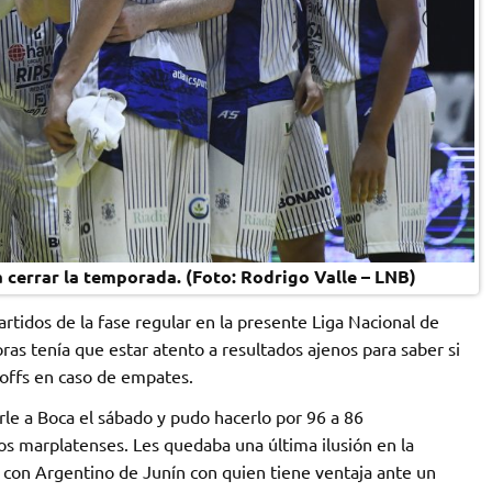
 cerrar la temporada. (Foto: Rodrigo Valle – LNB)
rtidos de la fase regular en la presente Liga Nacional de
as tenía que estar atento a resultados ajenos para saber si
yoffs en caso de empates.
le a Boca el sábado y pudo hacerlo por 96 a 86
s marplatenses. Les quedaba una última ilusión en la
 con Argentino de Junín con quien tiene ventaja ante un