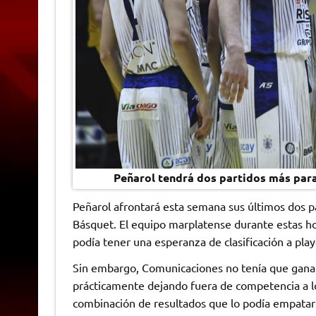
Peñarol tendrá dos partidos más para
Peñarol afrontará esta semana sus últimos dos pa
Básquet. El equipo marplatense durante estas hor
podía tener una esperanza de clasificación a pla
Sin embargo, Comunicaciones no tenía que ganar
prácticamente dejando fuera de competencia a lo
combinación de resultados que lo podía empatar