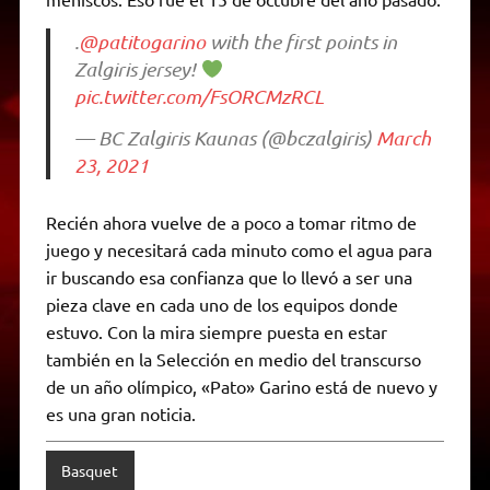
.
@patitogarino
with the first points in
Zalgiris jersey!
pic.twitter.com/FsORCMzRCL
— BC Zalgiris Kaunas (@bczalgiris)
March
23, 2021
Recién ahora vuelve de a poco a tomar ritmo de
juego y necesitará cada minuto como el agua para
ir buscando esa confianza que lo llevó a ser una
pieza clave en cada uno de los equipos donde
estuvo. Con la mira siempre puesta en estar
también en la Selección en medio del transcurso
de un año olímpico, «Pato» Garino está de nuevo y
es una gran noticia.
Basquet