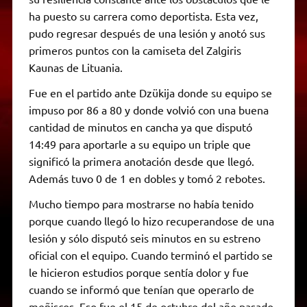
ha puesto su carrera como deportista. Esta vez,
pudo regresar después de una lesión y anotó sus
primeros puntos con la camiseta del Zalgiris
Kaunas de Lituania.
Fue en el partido ante Dzükija donde su equipo se
impuso por 86 a 80 y donde volvió con una buena
cantidad de minutos en cancha ya que disputó
14:49 para aportarle a su equipo un triple que
significó la primera anotación desde que llegó.
Además tuvo 0 de 1 en dobles y tomó 2 rebotes.
Mucho tiempo para mostrarse no había tenido
porque cuando llegó lo hizo recuperandose de una
lesión y sólo disputó seis minutos en su estreno
oficial con el equipo. Cuando terminó el partido se
le hicieron estudios porque sentía dolor y fue
cuando se informó que tenían que operarlo de
meñiscos. Eso fue el 15 de octubre del año pasado.