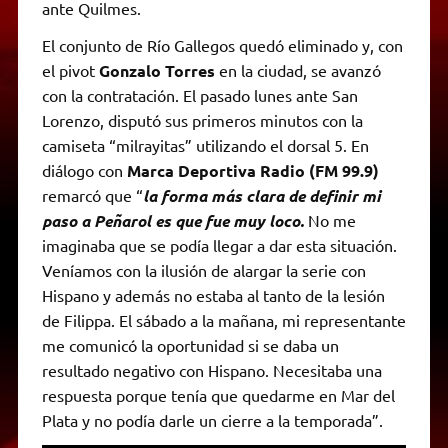
ante Quilmes.
El conjunto de Río Gallegos quedó eliminado y, con
el pivot
Gonzalo Torres
en la ciudad, se avanzó
con la contratación. El pasado lunes ante San
Lorenzo, disputó sus primeros minutos con la
camiseta “milrayitas” utilizando el dorsal 5. En
diálogo con
Marca Deportiva Radio (FM 99.9)
remarcó que “
la forma más clara de definir mi
paso a Peñarol es que fue muy loco.
No me
imaginaba que se podía llegar a dar esta situación.
Veníamos con la ilusión de alargar la serie con
Hispano y además no estaba al tanto de la lesión
de Filippa. El sábado a la mañana, mi representante
me comunicó la oportunidad si se daba un
resultado negativo con Hispano. Necesitaba una
respuesta porque tenía que quedarme en Mar del
Plata y no podía darle un cierre a la temporada”.