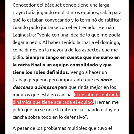
Conocedor del básquet donde tiene una larga
trayectoria jugando en distintos equipos, sabía para
qué lo estaban convocando y lo terminó de ratificar
cuando pudo juntarse con el entrenador Hernán
Laginestra: “venía con una idea de lo que me podía
llegar a pedir. Al haber tenido la charla el domingo,
coincidimos en la mayoría de los aspectos que me
pidió.
Siempre tengo en cuenta que me sumo en
la recta final a un equipo consolidado y que
tiene los roles definidos.
Vengo a hacer un
trabajo pequeño pero importante que es
darle
descanso a Simpson
para que rinda mejor en los
minutos que está en cancha.
El desafío es entrar la
dinámica que tiene aceitada el equipo
. Hernán me
pidió que no se note la diferencia cuando estoy en
cancha sobre todo en lo defensivo”.
A pesar de los problemas múltiples que tuvo el