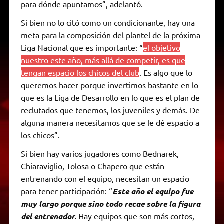
para dónde apuntamos”, adelantó.
Si bien no lo citó como un condicionante, hay una
meta para la composición del plantel de la próxima
Liga Nacional que es importante: “
el objetivo
nuestro este año, más allá de competir, es que
tengan espacio los chicos del club
. Es algo que lo
queremos hacer porque invertimos bastante en lo
que es la Liga de Desarrollo en lo que es el plan de
reclutados que tenemos, los juveniles y demás. De
alguna manera necesitamos que se le dé espacio a
los chicos”.
Si bien hay varios jugadores como Bednarek,
Chiaraviglio, Tolosa o Chapero que están
entrenando con el equipo, necesitan un espacio
para tener participación: “
Este año el equipo fue
muy largo porque sino todo recae sobre la figura
del entrenador.
Hay equipos que son más cortos,