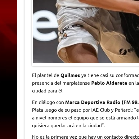
El plantel de
Quilmes
ya tiene casi su conformaci
presencia del marplatense
Pablo Alderete
en la
ciudad para él.
En diálogo con
Marca Deportiva Radio (FM 99.
Plata luego de su paso por IAE Club y Peñarol: “
a nivel nombres el equipo que se está armando 
quisiera quedar acá en la ciudad”.
No es la primera vez que hay un contacto directo