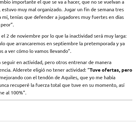
ambio importante el que se va a hacer, que no se vuelvan a
í, estuvo muy mal organizado. Jugar un fin de semana tres
a mí, tenías que defender a jugadores muy fuertes en días
 peor”.
a el 2 de noviembre por lo que la inactividad será muy larga:
culo que arrancaremos en septiembre la pretemporada y ya
os a ver cómo lo vamos llevando”.
ra seguir en actividad, pero otros entrenar de manera
encia. Alderete eligió no tener actividad: “
Tuve ofertas, pero
r mejorando con el tendón de Aquiles, que yo me había
unca recuperé la fuerza total que tuve en su momento, así
me al 100%”.