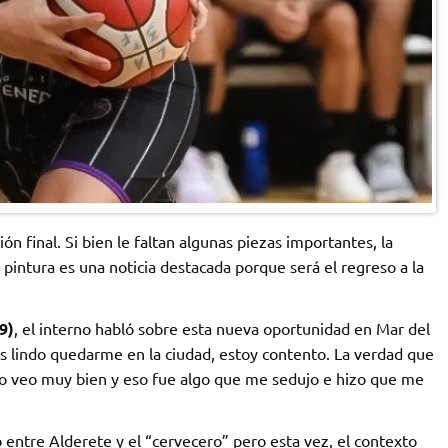
ón final. Si bien le faltan algunas piezas importantes, la
 pintura es una noticia destacada porque será el regreso a la
9)
, el interno habló sobre esta nueva oportunidad en Mar del
es lindo quedarme en la ciudad, estoy contento. La verdad que
lo veo muy bien y eso fue algo que me sedujo e hizo que me
 entre Alderete y el “cervecero” pero esta vez, el contexto