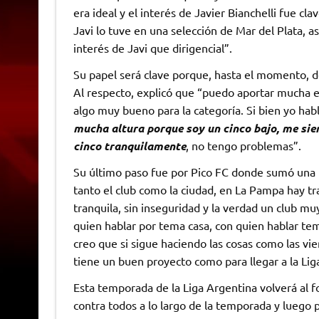
era ideal y el interés de Javier Bianchelli fue clav
Javi lo tuve en una selección de Mar del Plata, 
interés de Javi que dirigencial”.
Su papel será clave porque, hasta el momento, d
Al respecto, explicó que “puedo aportar mucha ex
algo muy bueno para la categoría. Si bien yo hab
mucha altura porque soy un cinco bajo, me sie
cinco tranquilamente
, no tengo problemas”.
Su último paso fue por Pico FC donde sumó una 
tanto el club como la ciudad, en La Pampa hay tr
tranquila, sin inseguridad y la verdad un club m
quien hablar por tema casa, con quien hablar te
creo que si sigue haciendo las cosas como las vi
tiene un buen proyecto como para llegar a la Liga
Esta temporada de la Liga Argentina volverá al 
contra todos a lo largo de la temporada y luego 