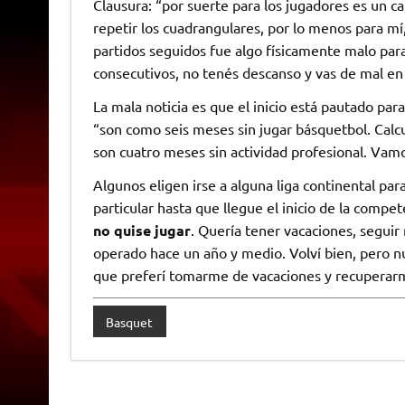
Clausura: “por suerte para los jugadores es un c
repetir los cuadrangulares, por lo menos para m
partidos seguidos fue algo físicamente malo par
consecutivos, no tenés descanso y vas de mal en
La mala noticia es que el inicio está pautado par
“son como seis meses sin jugar básquetbol. Cal
son cuatro meses sin actividad profesional. Vam
Algunos eligen irse a alguna liga continental pa
particular hasta que llegue el inicio de la compet
no quise jugar
. Quería tener vacaciones, segui
operado hace un año y medio. Volví bien, pero n
que preferí tomarme de vacaciones y recuperar
Basquet