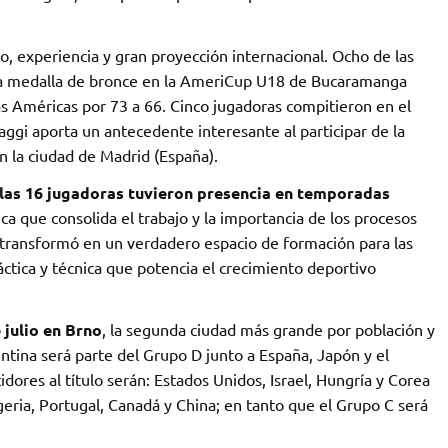
, experiencia y gran proyección internacional. Ocho de las
una medalla de bronce en la AmeriCup U18 de Bucaramanga
 las Américas por 73 a 66. Cinco jugadoras compitieron en el
gi aporta un antecedente interesante al participar de la
n la ciudad de Madrid (España).
 las 16 jugadoras tuvieron presencia en temporadas
tica que consolida el trabajo y la importancia de los procesos
 transformó en un verdadero espacio de formación para las
ctica y técnica que potencia el crecimiento deportivo
 julio en Brno
, la segunda ciudad más grande por población y
ntina será parte del Grupo D junto a España, Japón y el
ores al título serán: Estados Unidos, Israel, Hungría y Corea
geria, Portugal, Canadá y China; en tanto que el Grupo C será