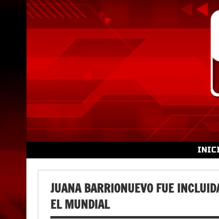
Skip
to
content
INIC
JUANA BARRIONUEVO FUE INCLUID
EL MUNDIAL