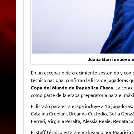
Juana Barrionuevo es
En un escenario de crecimiento sostenido y con 
técnico nacional confirmó la lista de jugadoras q
Copa del Mundo de República Checa
. La conce
como parte de la etapa preparatoria para el máx
El listado para esta etapa incluye a 16 jugadoras
Catalina Creolani, Breanna Custodio, Sofía Gonzá
Ferrari, Virginia Peralta, Alessia Reale, Renata
El staff técnico estará encabezado por Maurici