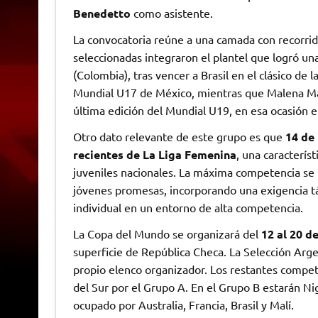
Benedetto
como asistente.
La convocatoria reúne a una camada con recorrido
seleccionadas integraron el plantel que logró 
(Colombia), tras vencer a Brasil en el clásico de
Mundial U17 de México, mientras que Malena Mag
última edición del Mundial U19, en esa ocasión e
Otro dato relevante de este grupo es que
14 de
recientes de La Liga Femenina
, una caracterís
juveniles nacionales. La máxima competencia se
jóvenes promesas, incorporando una exigencia tá
individual en un entorno de alta competencia.
La Copa del Mundo se organizará del
12 al 20 de
superficie de República Checa. La Selección Arge
propio elenco organizador. Los restantes competid
del Sur por el Grupo A. En el Grupo B estarán Ni
ocupado por Australia, Francia, Brasil y Malí.