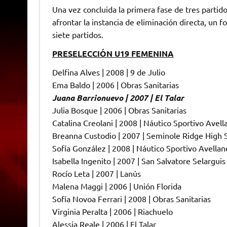
Una vez concluida la primera fase de tres partidos
afrontar la instancia de eliminación directa, un 
siete partidos.
PRESELECCIÓN U19 FEMENINA
Delfina Alves | 2008 | 9 de Julio
Ema Baldo | 2006 | Obras Sanitarias
Juana Barrionuevo | 2007 | El Talar
Julia Bosque | 2006 | Obras Sanitarias
Catalina Creolani | 2008 | Náutico Sportivo Avel
Breanna Custodio | 2007 | Seminole Ridge High 
Sofía González | 2008 | Náutico Sportivo Avella
Isabella Ingenito | 2007 | San Salvatore Selarguis (
Rocío Leta | 2007 | Lanús
Malena Maggi | 2006 | Unión Florida
Sofía Novoa Ferrari | 2008 | Obras Sanitarias
Virginia Peralta | 2006 | Riachuelo
Alessia Reale | 2006 | El Talar