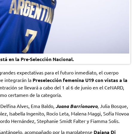
tá en la Pre-Selección Nacional.
grandes expectativas para el futuro inmediato, el cuerpo
ue integrarán la
Preselección femenina U19 con vistas a la
ntración se llevará a cabo del 1 al 6 de junio en el CeNARD,
imo certamen de la categoría.
: Delfina Alves, Ema Baldo,
Juana Barrionuevo
, Julia Bosque,
lez, Isabella Ingenito, Rocío Leta, Malena Maggi, Sofía Novoa
 Scordo Hernández, Stephanie Smidt Falter y Fiamma Solis.
o Santángelo, acompañado por la marplatense
Daiana Di