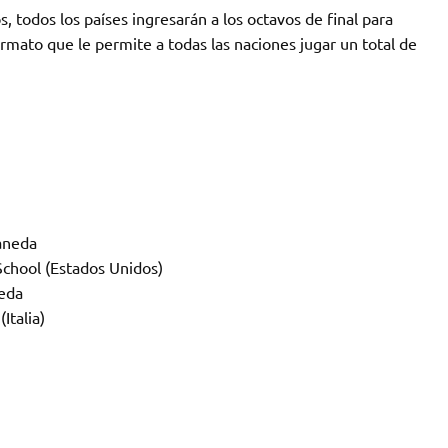
, todos los países ingresarán a los octavos de final para
formato que le permite a todas las naciones jugar un total de
laneda
School (Estados Unidos)
neda
Italia)