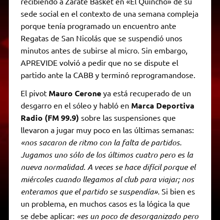
recibiendo a Zárate Básket en «El Quincho» de su
sede social en el contexto de una semana compleja
porque tenía programado un encuentro ante
Regatas de San Nicolás que se suspendió unos
minutos antes de subirse al micro. Sin embargo,
APREVIDE volvió a pedir que no se dispute el
partido ante la CABB y terminó reprogramandose.
El pivot
Mauro Cerone
ya está recuperado de un
desgarro en el sóleo y habló en
Marca Deportiva
Radio (FM 99.9)
sobre las suspensiones que
llevaron a jugar muy poco en las últimas semanas:
«nos sacaron de ritmo con la falta de partidos.
Jugamos uno sólo de los últimos cuatro pero es la
nueva normalidad. A veces se hace difícil porque el
miércoles cuando llegamos al club para viajar; nos
enteramos que el partido se suspendía».
Si bien es
un problema, en muchos casos es la lógica la que
se debe aplicar:
«es un poco de desorganizado pero