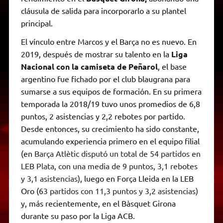
cláusula de salida para incorporarlo a su plantel
principal.
El vínculo entre Marcos y el Barça no es nuevo. En
2019, después de mostrar su talento en la
Liga
Nacional con la camiseta de Peñarol
, el base
argentino fue fichado por el club blaugrana para
sumarse a sus equipos de formación. En su primera
temporada la 2018/19 tuvo unos promedios de 6,8
puntos, 2 asistencias y 2,2 rebotes por partido.
Desde entonces, su crecimiento ha sido constante,
acumulando experiencia primero en el equipo filial
(en
Barça Atlètic disputó un total de 54 partidos en
LEB Plata, con una media de 9 puntos, 3,1 rebotes
y 3,1 asistencias)
, luego en Força Lleida en la LEB
Oro (6
3 partidos con 11,3 puntos y 3,2 asistencias)
y, más recientemente, en el Bàsquet Girona
durante su paso por la Liga ACB.