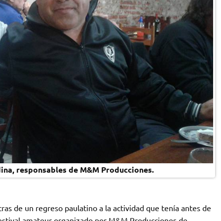
dina, responsables de M&M Producciones.
ras de un regreso paulatino a la actividad que tenía antes de
festival amateur organizado por M&M Producciones de