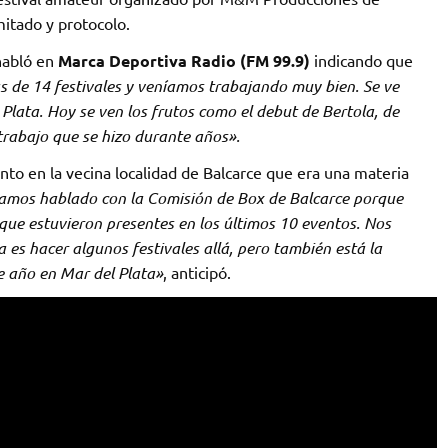
mitado y protocolo.
habló en
Marca Deportiva Radio (FM 99.9)
indicando que
 de 14 festivales y veníamos trabajando muy bien. Se ve
lata. Hoy se ven los frutos como el debut de Bertola, de
trabajo que se hizo durante años».
to en la vecina localidad de Balcarce que era una materia
íamos hablado con la Comisión de Box de Balcarce porque
 que estuvieron presentes en los últimos 10 eventos. Nos
a es hacer algunos festivales allá, pero también está la
de año en Mar del Plata»
, anticipó.