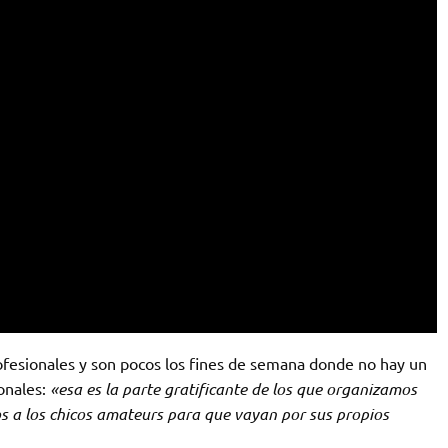
ofesionales y son pocos los fines de semana donde no hay un
ionales:
«esa es la parte gratificante de los que organizamos
 a los chicos amateurs para que vayan por sus propios