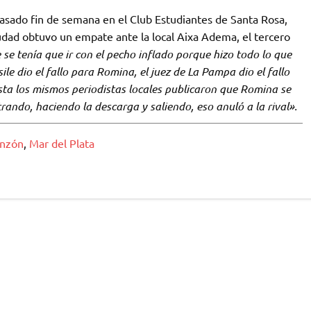
asado fin de semana en el Club Estudiantes de Santa Rosa,
dad obtuvo un empate ante la local Aixa Adema, el tercero
 se tenía que ir con el pecho inflado porque hizo todo lo que
le dio el fallo para Romina, el juez de La Pampa dio el fallo
asta los mismos periodistas locales publicaron que Romina se
rando, haciendo la descarga y saliendo, eso anuló a la rival».
onzón
,
Mar del Plata