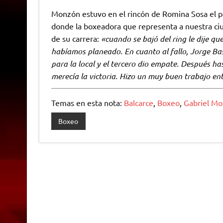
Monzón estuvo en el rincón de Romina Sosa el p
donde la boxeadora que representa a nuestra ciu
de su carrera:
«cuando se bajó del ring le dije que
habíamos planeado. En cuanto al fallo, Jorge Basi
para la local y el tercero dio empate. Después h
merecía la victoria. Hizo un muy buen trabajo ent
Temas en esta nota:
Balcarce
,
Boxeo
,
Gabriel M
Boxeo