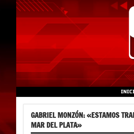
Skip
to
content
INIC
GABRIEL MONZÓN: «ESTAMOS TRAB
MAR DEL PLATA»