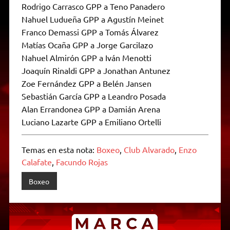
Rodrigo Carrasco GPP a Teno Panadero
Nahuel Ludueña GPP a Agustín Meinet
Franco Demassi GPP a Tomás Álvarez
Matías Ocaña GPP a Jorge Garcilazo
Nahuel Almirón GPP a Iván Menotti
Joaquín Rinaldi GPP a Jonathan Antunez
Zoe Fernández GPP a Belén Jansen
Sebastián García GPP a Leandro Posada
Alan Errandonea GPP a Damián Arena
Luciano Lazarte GPP a Emiliano Ortelli
Temas en esta nota:
Boxeo
,
Club Alvarado
,
Enzo
Calafate
,
Facundo Rojas
Boxeo