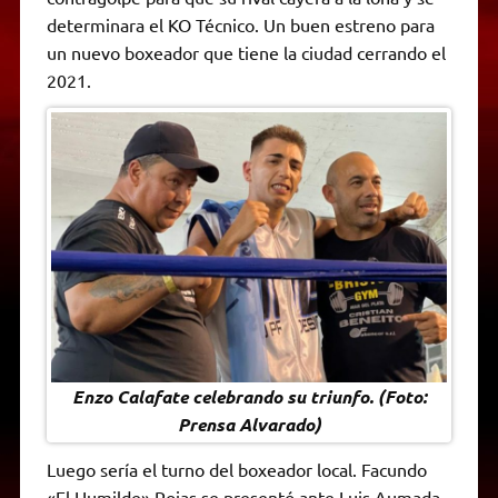
determinara el KO Técnico. Un buen estreno para
un nuevo boxeador que tiene la ciudad cerrando el
2021.
Enzo Calafate celebrando su triunfo. (Foto:
Prensa Alvarado)
Luego sería el turno del boxeador local. Facundo
«El Humilde» Rojas se presentó ante Luis Aumada