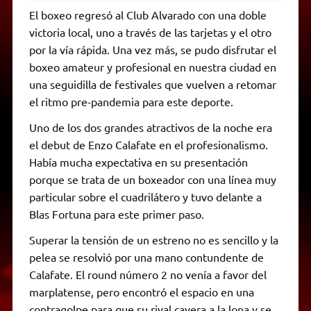
El boxeo regresó al Club Alvarado con una doble
victoria local, uno a través de las tarjetas y el otro
por la vía rápida. Una vez más, se pudo disfrutar el
boxeo amateur y profesional en nuestra ciudad en
una seguidilla de festivales que vuelven a retomar
el ritmo pre-pandemia para este deporte.
Uno de los dos grandes atractivos de la noche era
el debut de Enzo Calafate en el profesionalismo.
Había mucha expectativa en su presentación
porque se trata de un boxeador con una línea muy
particular sobre el cuadrilátero y tuvo delante a
Blas Fortuna para este primer paso.
Superar la tensión de un estreno no es sencillo y la
pelea se resolvió por una mano contundente de
Calafate. El round número 2 no venía a favor del
marplatense, pero encontró el espacio en una
contragolpe para que su rival cayera a la lona y se