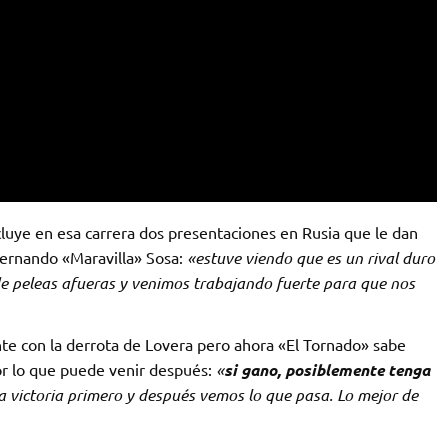
cluye en esa carrera dos presentaciones en Rusia que le dan
Fernando «Maravilla» Sosa:
«estuve viendo que es un rival duro
de peleas afueras y venimos trabajando fuerte para que nos
e con la derrota de Lovera pero ahora «El Tornado» sabe
or lo que puede venir después:
«
si gano, posiblemente tenga
 victoria primero y después vemos lo que pasa. Lo mejor de