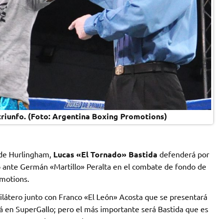
triunfo. (Foto: Argentina Boxing Promotions)
 de Hurlingham,
Lucas «El Tornado» Bastida
defenderá por
ante Germán «Martillo» Peralta en el combate de fondo de
motions.
ilátero junto con Franco «El León» Acosta que se presentará
 en SuperGallo; pero el más importante será Bastida que es