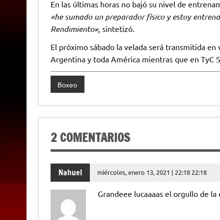
En las últimas horas no bajó su nivel de entrena
«he sumado un preparador físico y estoy entrena
Rendimiento»
, sintetizó.
El próximo sábado la velada será transmitida en v
Argentina y toda América mientras que en TyC Spo
Boxeo
2 COMENTARIOS
Nahuel
miércoles, enero 13, 2021 | 22:18 22:18
Grandeee lucaaaas el orgullo de la