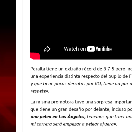
Peralta tiene un extraño récord de 8-7-5 pero in
una experiencia distinta respecto del pupilo de 
y que tiene pocas derrotas por KO, tiene un par 
respete».
La misma promotora tuvo una sorpresa important
que tiene un gran desafío por delante, incluso p
una pelea en Los Ángeles,
tenemos que traer una
mi carrera será empezar a pelear afuera».