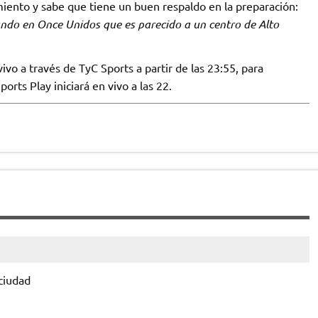
miento y sabe que tiene un buen respaldo en la preparación:
ndo en Once Unidos que es parecido a un centro de Alto
ivo a través de TyC Sports a partir de las 23:55, para
rts Play iniciará en vivo a las 22.
 ciudad