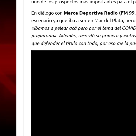
uno de los prospectos más importantes para el 
En diálogo con
Marca Deportiva Radio (FM 99
escenario ya que iba a ser en Mar del Plata, per
«íbamos a pelear acá pero por el tema del COVID
preparado». Además, recordó su primera y exitos
que defender el título con todo, por eso me la p