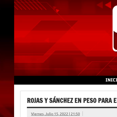
Skip
to
content
INIC
ROJAS Y SÁNCHEZ EN PESO PARA E
Viernes, Julio 15, 2022 | 21:50