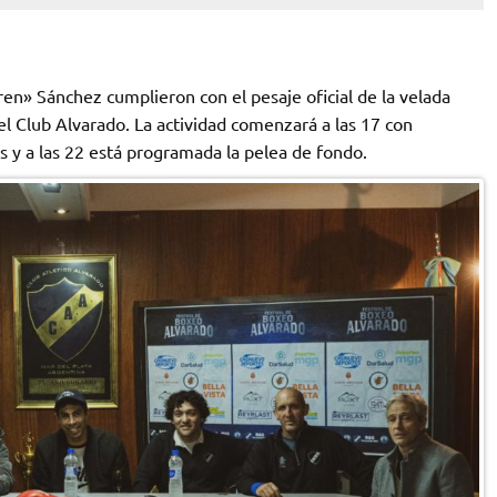
ren» Sánchez cumplieron con el pesaje oficial de la velada
el Club Alvarado. La actividad comenzará a las 17 con
 y a las 22 está programada la pelea de fondo.