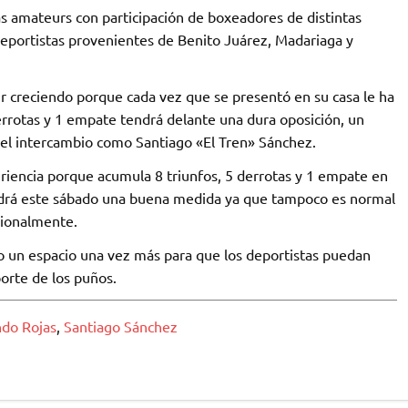
as amateurs con participación de boxeadores de distintas
deportistas provenientes de Benito Juárez, Madariaga y
r creciendo porque cada vez que se presentó en su casa le ha
derrotas y 1 empate tendrá delante una dura oposición, un
a el intercambio como Santiago «El Tren» Sánchez.
riencia porque acumula 8 triunfos, 5 derrotas y 1 empate en
ndrá este sábado una buena medida ya que tampoco es normal
sionalmente.
 un espacio una vez más para que los deportistas puedan
porte de los puños.
do Rojas
,
Santiago Sánchez