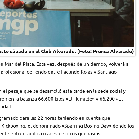
este sábado en el Club Alvarado. (Foto: Prensa Alvarado)
en Mar del Plata. Esta vez, después de un tiempo, volverá a
 profesional de fondo entre Facundo Rojas y Santiago
l pesaje que se desarrolló esta tarde en la sede social y
on en la balanza 66.600 kilos «El Humilde» y 66.200 «El
iudad.
ramado para las 22 horas teniendo en cuenta que
e Kickboxing, el denominado «Sparring Boxing Day» donde los
ente enfrentando a rivales de otros gimnasios.