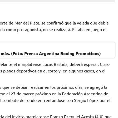
orte de Mar del Plata, se confirmó que la velada que debía
ida como protagonista, no se realizará. Estaba en juego el
 más. (Foto: Prensa Argentina Boxing Promotions)
elante el marplatense Lucas Bastida, deberá esperar. Claro
 planes deportivos en el corto y, en algunos casos, en el
 que se debían realizar en los próximos días, se agregó la
arse el 27 de marzo próximo en la Federación Argentina de
el combate de fondo enfrentándose con Sergio López por el
ia del invicto marplatense Franzo Ezequiel Acosta (4-0) que