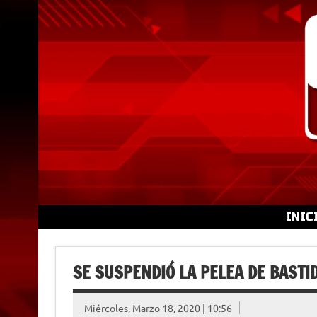
Skip
to
content
INIC
SE SUSPENDIÓ LA PELEA DE BASTID
Miércoles, Marzo 18, 2020 | 10:56