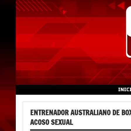
Skip
to
content
INIC
ENTRENADOR AUSTRALIANO DE BOX
ACOSO SEXUAL