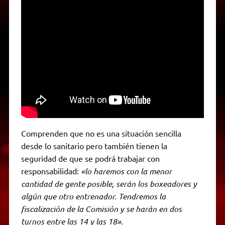
Comprenden que no es una situación sencilla
desde lo sanitario pero también tienen la
seguridad de que se podrá trabajar con
responsabilidad:
«lo haremos con la menor
cantidad de gente posible, serán los boxeadores y
algún que otro entrenador. Tendremos la
fiscalización de la Comisión y se harán en dos
turnos entre las 14 y las 18».