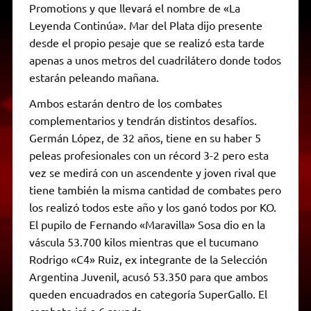
Promotions y que llevará el nombre de «La
Leyenda Continúa». Mar del Plata dijo presente
desde el propio pesaje que se realizó esta tarde
apenas a unos metros del cuadrilátero donde todos
estarán peleando mañana.
Ambos estarán dentro de los combates
complementarios y tendrán distintos desafíos.
Germán López, de 32 años, tiene en su haber 5
peleas profesionales con un récord 3-2 pero esta
vez se medirá con un ascendente y joven rival que
tiene también la misma cantidad de combates pero
los realizó todos este año y los ganó todos por KO.
El pupilo de Fernando «Maravilla» Sosa dio en la
váscula 53.700 kilos mientras que el tucumano
Rodrigo «C4» Ruiz, ex integrante de la Selección
Argentina Juvenil, acusó 53.350 para que ambos
queden encuadrados en categoría SuperGallo. El
combate irá a 6 rounds.