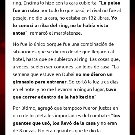
ring. Encima lo hizo con la cara cubierta. “
La pelea
fue un robo
por todo lo que pasó, el rival no fue al
pesaje, no dio la cara, no estaba en 132 libras.
Yo
lo conocí arriba del ring, no lo había visto
antes
”, remarcó el marplatense.
No fue lo único porque fue una combinación de
situaciones que se dieron desde que llegaron al
hotel, hasta que se subieron al ring. Las cosas que,
a veces, suelen ser comunes tan lejos de casa: “La
semana que estuve en Dubai
no me dieron un
gimnasio para entrenar
. Se cortó la luz tres días
en el hotel y no me llevaron a ningún lugar,
tuve
que correr adentro de la habitación
”.
Por último, agregó que tampoco fueron justos en
otro de los detalles importantes del combate:
“los
guantes que usó, los llevó de la casa
y no eran
de 8 onzas. No eran guantes que le dio la