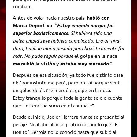
combate.
Antes de volar hacia nuestro país,
habló con
Marca Deportiva
: “
Estoy enojado porque fui
superior boxísticamente
. Si hubiera sido una
pelea limpia se le hubiera complicado. Era un rival
duro, tenía la mano pesada pero boxísticamente fui
más. No pude seguir porque
el golpe en la nuca
me nubló la visión y estaba muy mareado
”.
Después de esa situación, ya todo fue distinto para
él: “por instinto me paré, pero no caí porque sentí
un golpe de él. Me mareó el golpe en la nuca.
Estoy tranquilo porque toda la gente se dio cuenta
que Herrera fue sucio en el combate”.
Desde el inicio, Jadier Herrera nunca se presentó al
pesaje. Ni al oficial, ni al protocolar por lo que “El
Bonito” Bértola no lo conoció hasta que subió al