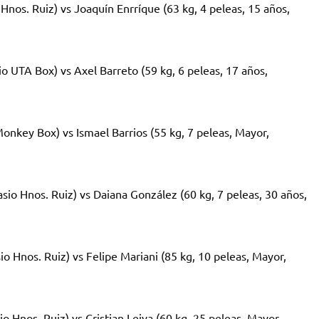
Hnos. Ruiz) vs Joaquín Enrríque (63 kg, 4 peleas, 15 años,
o UTA Box) vs Axel Barreto (59 kg, 6 peleas, 17 años,
onkey Box) vs Ismael Barrios (55 kg, 7 peleas, Mayor,
sio Hnos. Ruiz) vs Daiana González (60 kg, 7 peleas, 30 años,
o Hnos. Ruiz) vs Felipe Mariani (85 kg, 10 peleas, Mayor,
o Hnos. Ruiz) vs Cristian Leiva (60 kg, 25 peleas, Mayor,