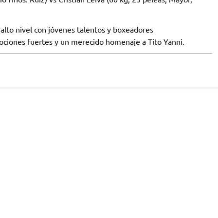
lto nivel con jóvenes talentos y boxeadores
iones fuertes y un merecido homenaje a Tito Yanni.