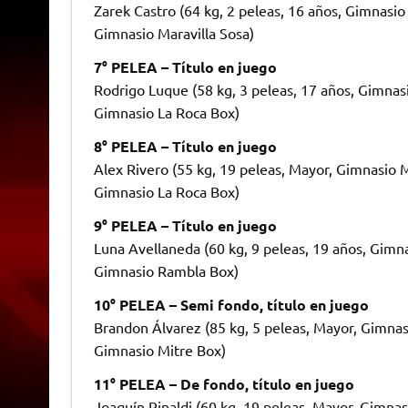
Zarek Castro (64 kg, 2 peleas, 16 años, Gimnasio 
Gimnasio Maravilla Sosa)
7° PELEA – Título en juego
Rodrigo Luque (58 kg, 3 peleas, 17 años, Gimnasi
Gimnasio La Roca Box)
8° PELEA – Título en juego
Alex Rivero (55 kg, 19 peleas, Mayor, Gimnasio M
Gimnasio La Roca Box)
9° PELEA – Título en juego
Luna Avellaneda (60 kg, 9 peleas, 19 años, Gimna
Gimnasio Rambla Box)
10° PELEA – Semi fondo, título en juego
Brandon Álvarez (85 kg, 5 peleas, Mayor, Gimnasi
Gimnasio Mitre Box)
11° PELEA – De fondo, título en juego
Joaquín Rinaldi (60 kg, 19 peleas, Mayor, Gimnasi