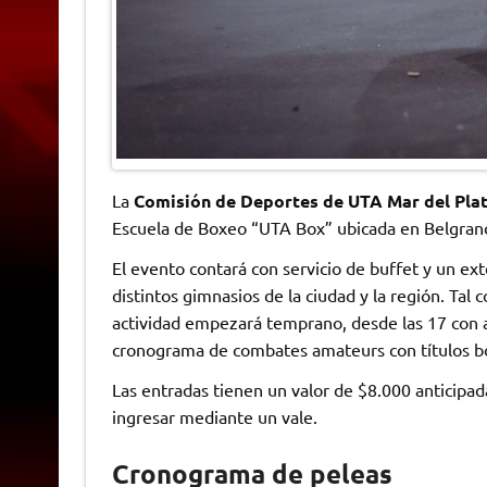
La
Comisión de Deportes de UTA Mar del Pla
Escuela de Boxeo “UTA Box” ubicada en Belgra
El evento contará con servicio de buffet y un e
distintos gimnasios de la ciudad y la región. Tal 
actividad empezará temprano, desde las 17 con al
cronograma de combates amateurs con títulos b
Las entradas tienen un valor de $8.000 anticipad
ingresar mediante un vale.
Cronograma de peleas