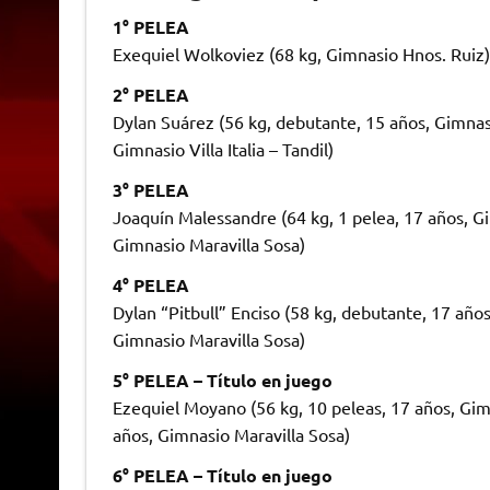
1° PELEA
Exequiel Wolkoviez (68 kg, Gimnasio Hnos. Ruiz)
2° PELEA
Dylan Suárez (56 kg, debutante, 15 años, Gimnas
Gimnasio Villa Italia – Tandil)
3° PELEA
Joaquín Malessandre (64 kg, 1 pelea, 17 años, Gi
Gimnasio Maravilla Sosa)
4° PELEA
Dylan “Pitbull” Enciso (58 kg, debutante, 17 año
Gimnasio Maravilla Sosa)
5° PELEA – Título en juego
Ezequiel Moyano (56 kg, 10 peleas, 17 años, Gim
años, Gimnasio Maravilla Sosa)
6° PELEA – Título en juego