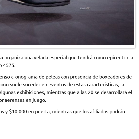
ta
organiza una velada especial que tendrá como epicentro la
no 4575.
xtenso cronograma de peleas con presencia de boxeadores de
como suele suceder en eventos de estas características, la
gunas exhibiciones, mientras que a las 20 se desarrollará el
onaerenses en juego.
as y $10.000 en puerta, mientras que los afiliados podrán