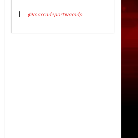
@marcadeportivamdp