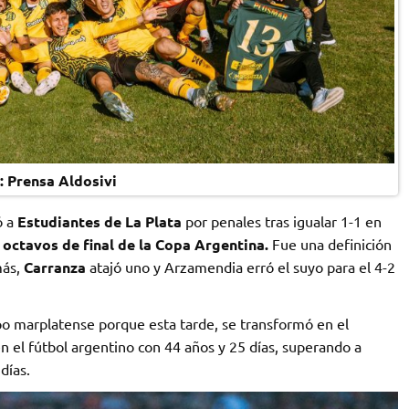
: Prensa Aldosivi
ó a
Estudiantes de La Plata
por penales tras igualar 1-1 en
a
octavos de final de la Copa Argentina.
Fue una definición
más,
Carranza
atajó uno y Arzamendia erró el suyo para el 4-2
ipo marplatense porque esta tarde, se transformó en el
en el fútbol argentino con 44 años y 25 días, superando a
días.