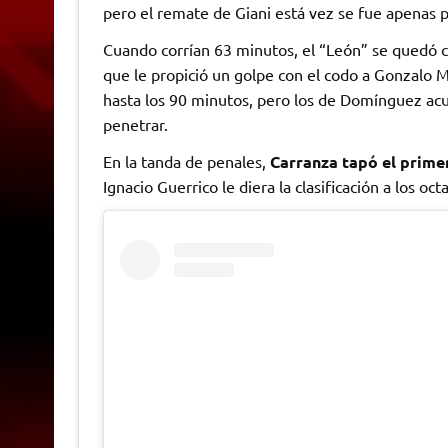
pero el remate de Giani está vez se fue apenas 
Cuando corrían 63 minutos, el “León” se quedó 
que le propició un golpe con el codo a Gonzalo M
hasta los 90 minutos, pero los de Domínguez acu
penetrar.
En la tanda de penales,
Carranza tapó el prime
Ignacio Guerrico le diera la clasificación a los o