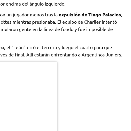
por encima del ángulo izquierdo.
con un jugador menos tras la
expulsión de Tiago Palacios
,
ottes mientras presionaba. El equipo de Charlier intentó
mularon gente en la línea de fondo y fue imposible de
ro
, el “León” erró el tercero y luego el cuarto para que
ctavos de final. Allí estarán enfrentando a Argentinos Juniors.