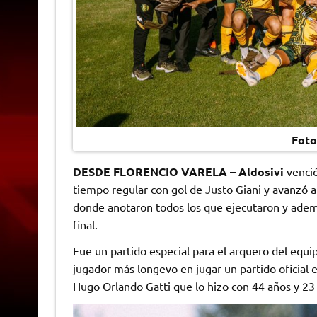
Foto
DESDE FLORENCIO VARELA – Aldosivi
venci
tiempo regular con gol de Justo Giani y avanzó 
donde anotaron todos los que ejecutaron y ade
final.
Fue un partido especial para el arquero del equ
jugador más longevo en jugar un partido oficial 
Hugo Orlando Gatti que lo hizo con 44 años y 23 