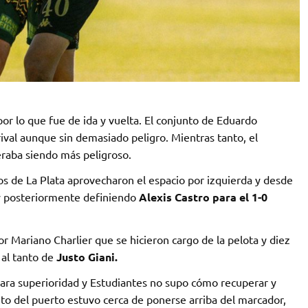
 por lo que fue de ida y vuelta. El conjunto de Eduardo
rival aunque sin demasiado peligro. Mientras tanto, el
raba siendo más peligroso.
os de La Plata aprovecharon el espacio por izquierda y desde
 y posteriormente definiendo
Alexis Castro para el 1-0
por Mariano Charlier que se hicieron cargo de la pelota y diez
 al tanto de
Justo Giani.
ara superioridad y Estudiantes no supo cómo recuperar y
unto del puerto estuvo cerca de ponerse arriba del marcador,