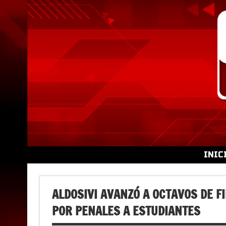
Skip
to
content
INIC
ALDOSIVI AVANZÓ A OCTAVOS DE F
POR PENALES A ESTUDIANTES