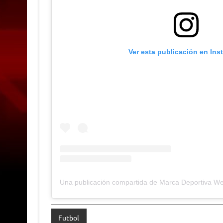
Ver esta publicación en Ins
Una publicación compartida de Marca Deportiva W
Futbol