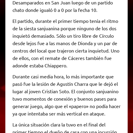
Desamparados en San Juan luego de un partido
chato donde igualó 0 a 0 por la fecha 10.
El partido, durante el primer tiempo tenía el ritmo
de la siesta sanjuanina porque ninguno de los dos
inquietó demasiado. Sólo un tiro libre de Círculo
desde lejos fue a las manos de Dionda y un par de
centros del local que trajeron cierta inquietud. Uno
de ellos, con el remate de Cáceres también fue
adonde estaba Chiappero.
Durante casi media hora, lo más importante que
pasó fue la lesión de Agustín Charra que le dejó el
lugar al joven Cristian Soto. El conjunto sanjuanino
tuvo momentos de conexión y buenos pases para
generar juego, algo que el «papero» no podía hacer
ya que intentaba ser más vertical en ataque.
La única situación clara la tuvo en el final del
primer tiempo el dueño de casa con una incursión