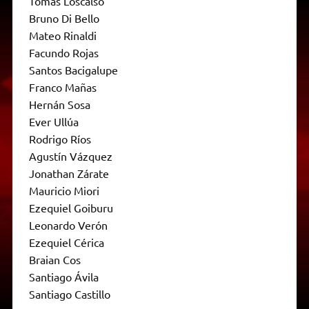
Tomás Loscalso
Bruno Di Bello
Mateo Rinaldi
Facundo Rojas
Santos Bacigalupe
Franco Mañas
Hernán Sosa
Ever Ullúa
Rodrigo Ríos
Agustín Vázquez
Jonathan Zárate
Mauricio Miori
Ezequiel Goiburu
Leonardo Verón
Ezequiel Cérica
Braian Cos
Santiago Ávila
Santiago Castillo