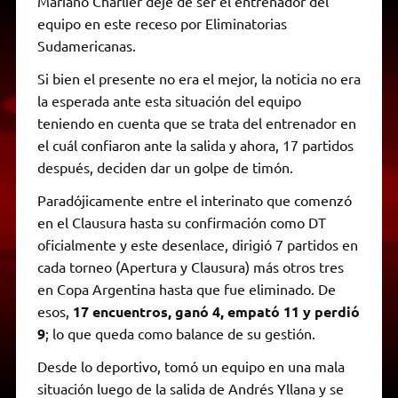
Mariano Charlier deje de ser el entrenador del
equipo en este receso por Eliminatorias
Sudamericanas.
Si bien el presente no era el mejor, la noticia no era
la esperada ante esta situación del equipo
teniendo en cuenta que se trata del entrenador en
el cuál confiaron ante la salida y ahora, 17 partidos
después, deciden dar un golpe de timón.
Paradójicamente entre el interinato que comenzó
en el Clausura hasta su confirmación como DT
oficialmente y este desenlace, dirigió 7 partidos en
cada torneo (Apertura y Clausura) más otros tres
en Copa Argentina hasta que fue eliminado. De
esos,
17 encuentros, ganó 4, empató 11 y perdió
9
; lo que queda como balance de su gestión.
Desde lo deportivo, tomó un equipo en una mala
situación luego de la salida de Andrés Yllana y se