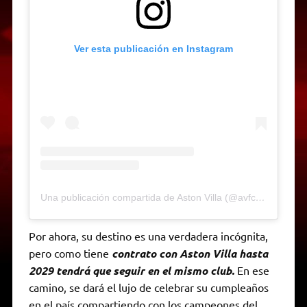
Ver esta publicación en Instagram
Una publicación compartida de Aston Villa (@avfcofficial)
Por ahora, su destino es una verdadera incógnita,
pero como tiene
contrato con Aston Villa hasta
2029 tendrá que seguir en el mismo club.
En ese
camino, se dará el lujo de celebrar su cumpleaños
en el país compartiendo con los campeones del