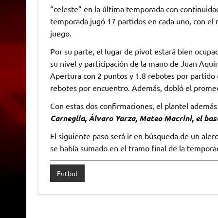
“celeste” en la última temporada con continuida
temporada jugó 17 partidos en cada uno, con el
juego.
Por su parte, el lugar de pivot estará bien ocup
su nivel y participación de la mano de Juan Aqu
Apertura con 2 puntos y 1.8 rebotes por partido 
rebotes por encuentro. Además, dobló el promed
Con estas dos confirmaciones, el plantel ademá
Carneglia, Álvaro Yarza, Mateo Macrini, el ba
El siguiente paso será ir en búsqueda de un alero
se había sumado en el tramo final de la temporad
Futbol