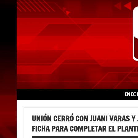
Skip
to
content
INIC
UNIÓN CERRÓ CON JUANI VARAS Y
FICHA PARA COMPLETAR EL PLANT