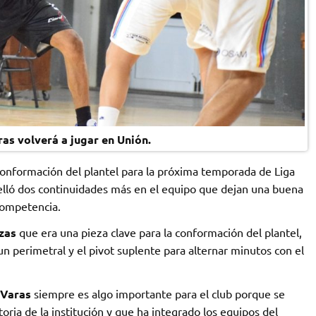
as volverá a jugar en Unión.
onformación del plantel para la próxima temporada de Liga
lló dos continuidades más en el equipo que dejan una buena
 competencia.
ozas
que era una pieza clave para la conformación del plantel,
n perimetral y el pivot suplente para alternar minutos con el
 Varas
siempre es algo importante para el club porque se
oria de la institución y que ha integrado los equipos del