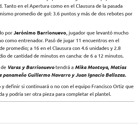
d. Tanto en el Apertura como en el Clausura de la pasada
 mismo promedio de gol: 3.6 puntos y más de dos rebotes por
ado por
Jerónimo Barrionuevo
, jugador que levantó mucho
ino como entrenador. Pasó de jugar 11 encuentros en el
de promedio; a 16 en el Clausura con 4.6 unidades y 2.8
io de cantidad de minutos en cancha: de 6 a 12 minutos.
s de
Varas y Barrionuevo
tendrá a
Mika Montoya, Matías
se panameño Guillermo Navarro y Juan Ignacio Bellozas.
 y definir si continuará o no con el equipo Francisco Ortiz que
a y podría ser otra pieza para completar el plantel.