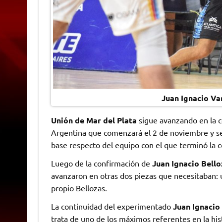
Juan Ignacio Var
Unión de Mar del Plata
sigue avanzando en la c
Argentina que comenzará el 2 de noviembre y se
base respecto del equipo con el que terminó la
Luego de la confirmación de
Juan Ignacio Bell
avanzaron en otras dos piezas que necesitaban: u
propio Bellozas.
La continuidad del experimentado
Juan Ignacio
trata de uno de los máximos referentes en la hist