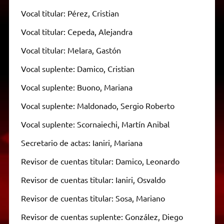
Vocal titular: Pérez, Cristian
Vocal titular: Cepeda, Alejandra
Vocal titular: Melara, Gastón
Vocal suplente: Damico, Cristian
Vocal suplente: Buono, Mariana
Vocal suplente: Maldonado, Sergio Roberto
Vocal suplente: Scornaiechi, Martín Anibal
Secretario de actas: Ianiri, Mariana
Revisor de cuentas titular: Damico, Leonardo
Revisor de cuentas titular: Ianiri, Osvaldo
Revisor de cuentas titular: Sosa, Mariano
Revisor de cuentas suplente: González, Diego