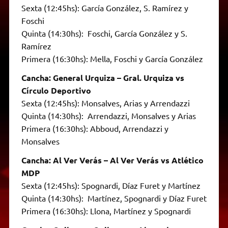
Sexta (12:45hs): García González, S. Ramírez y
Foschi
Quinta (14:30hs): Foschi, García González y S.
Ramírez
Primera (16:30hs): Mella, Foschi y García González
Cancha: General Urquiza – Gral. Urquiza vs
Círculo Deportivo
Sexta (12:45hs): Monsalves, Arias y Arrendazzi
Quinta (14:30hs): Arrendazzi, Monsalves y Arias
Primera (16:30hs): Abboud, Arrendazzi y
Monsalves
Cancha: Al Ver Verás – Al Ver Verás vs Atlético
MDP
Sexta (12:45hs): Spognardi, Díaz Furet y Martínez
Quinta (14:30hs): Martínez, Spognardi y Díaz Furet
Primera (16:30hs): Llona, Martínez y Spognardi