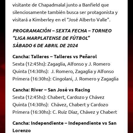
visitante de Chapadmalal junto a Banfield que
silenciosamente también busca ser protagonista y
visitará a Kimberley en el “José Alberto Valle”.
PROGRAMACIÓN – SEXTA FECHA – TORNEO
“LIGA MARPLATENSE DE FÚTBOL”
SÁBADO 6 DE ABRIL DE 2024
Cancha: Talleres – Talleres vs Peñarol
Sexta (12:45hs): Zagaglia, Alfonso y J. Romero
Quinta (14:30hs): J. Romero, Zagaglia y Alfonso
Primera (16:30hs): Cingolani, J. Romero y Zagaglia
Cancha: River – San José vs Racing
Sexta (12:45hs): Chabert, Cardozo y Chávez
Quinta (14:30hs): Chávez, Chabert y Cardozo
Primera (16:30hs): C. Ruíz Díaz, Chávez y Chabert
Cancha: Independiente – Independiente vs San
Lorenzo