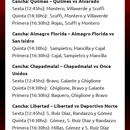
Cancha: Quilmes – Quilmes vs Alvarado
Sexta (12:45hs): Montero, Villaverde y Scuffi
Quinta (14:30hs): Scuffi, Montero y Villaverde
Primera (16:30hs): Rojas, Scuffi y Montero
Cancha: Almagro Florida – Almagro Florida vs
San Isidro
Quinta (14:30hs): Sampietro, Mancilla y Cajal
Primera (16:30hs): Cajal, Sampietro y Mancilla
Cancha: Chapadmalal – Chapadmalal vs Once
Unidos
Sexta (12:45hs): Bravo, Galante y Ghiglione
Quinta (14:30hs): Ghiglione, Bravo y Galante
Primera (16:30hs): Baquero, Ghiglione y Bravo
Cancha: Libertad – Libertad vs Deportivo Norte
Sexta (12:45hs): S. Ruíz Díaz, Randazzo y Gómez
Quinta (14:30hs): Gómez, S. Ruíz Díaz y Randazzo
Primera (16:30hs): Millas, Gómez y S. Ruíz Díaz