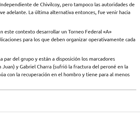
e Independiente de Chivilcoy, pero tampoco las autoridades de
ve adelante. La última alternativa entonces, fue venir hacia
 en este contexto desarrollar un Torneo Federal «A»
caciones para los que deben organizar operativamente cada
la par del grupo y están a disposición los marcadores
Juan) y Gabriel Charra (sufrió la fractura del peroné en la
úa con la recuperación en el hombro y tiene para al menos