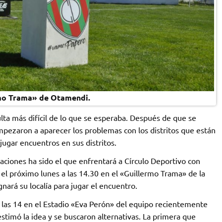
rmo Trama» de Otamendi.
ta más difícil de lo que se esperaba. Después de que se
mpezaron a aparecer los problemas con los distritos que están
jugar encuentros en sus distritos.
aciones ha sido el que enfrentará a Círculo Deportivo con
 el próximo lunes a las 14.30 en el «Guillermo Trama» de la
gnará su localía para jugar el encuentro.
 a las 14 en el Estadio «Eva Perón» del equipo recientemente
estimó la idea y se buscaron alternativas. La primera que