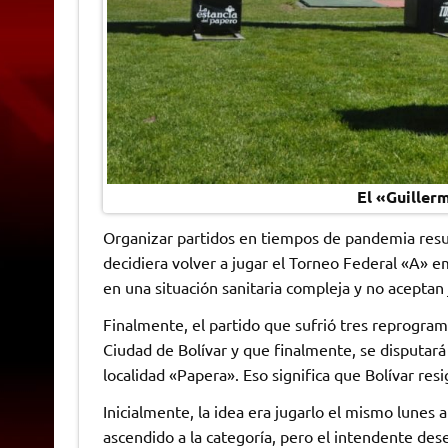
El «Guille
Organizar partidos en tiempos de pandemia resul
decidiera volver a jugar el Torneo Federal «A» e
en una situación sanitaria compleja y no aceptan 
Finalmente, el partido que sufrió tres reprogram
Ciudad de Bolívar y que finalmente, se disputará
localidad «Papera». Eso significa que Bolívar resi
Inicialmente, la idea era jugarlo el mismo lunes
ascendido a la categoría, pero el intendente des