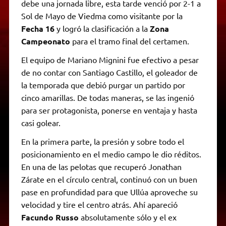
debe una jornada libre, esta tarde venció por 2-1 a
Sol de Mayo de Viedma como visitante por la
Fecha 16
y logró la clasificación a la
Zona
Campeonato
para el tramo final del certamen.
El equipo de Mariano Mignini fue efectivo a pesar
de no contar con Santiago Castillo, el goleador de
la temporada que debió purgar un partido por
cinco amarillas. De todas maneras, se las ingenió
para ser protagonista, ponerse en ventaja y hasta
casi golear.
En la primera parte, la presión y sobre todo el
posicionamiento en el medio campo le dio réditos.
En una de las pelotas que recuperó Jonathan
Zárate en el círculo central, continuó con un buen
pase en profundidad para que Ullúa aproveche su
velocidad y tire el centro atrás. Ahí apareció
Facundo Russo
absolutamente sólo y el ex