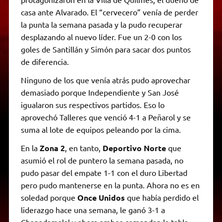
casa ante Alvarado. El “cervecero” venía de perder
la punta la semana pasada y la pudo recuperar
desplazando al nuevo líder. Fue un 2-0 con los
goles de Santillán y Simón para sacar dos puntos
de diferencia.
Ninguno de los que venía atrás pudo aprovechar
demasiado porque Independiente y San José
igualaron sus respectivos partidos. Eso lo
aprovechó Talleres que venció 4-1 a Peñarol y se
suma al lote de equipos peleando por la cima.
En la
Zona 2
, en tanto,
Deportivo Norte
que
asumió el rol de puntero la semana pasada, no
pudo pasar del empate 1-1 con el duro Libertad
pero pudo mantenerse en la punta. Ahora no es en
soledad porque
Once Unidos
que había perdido el
liderazgo hace una semana, le ganó 3-1 a
Chapadamalal y ahora ambos comandan la tabla.