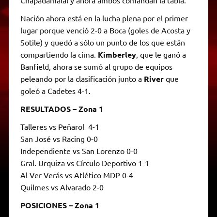
Nación ahora está en la lucha plena por el primer
lugar porque venció 2-0 a Boca (goles de Acosta y
Sotile) y quedó a sólo un punto de los que están
compartiendo la cima.
Kimberley
, que le ganó a
Banfield, ahora se sumó al grupo de equipos
peleando por la clasificación junto a
River
que
goleó a Cadetes 4-1.
RESULTADOS – Zona 1
Talleres vs Peñarol 4-1
San José vs Racing 0-0
Independiente vs San Lorenzo 0-0
Gral. Urquiza vs Círculo Deportivo 1-1
Al Ver Verás vs Atlético MDP 0-4
Quilmes vs Alvarado 2-0
POSICIONES – Zona 1