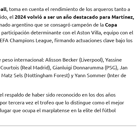
all
, toma en cuenta el rendimiento de los arqueros tanto a
ido, el
2024 volvió a ser un año destacado para Martínez,
ionado argentino que se consagró campeón de la
Copa
articipación determinante con el Aston Villa, equipo con el
a UEFA Champions League, firmando actuaciones clave bajo los
 peso internacional: Alisson Becker (Liverpool), Yassine
ut Courtois (Real Madrid), Gianluigi Donnarumma (PSG), Jan
), Matz Sels (Nottingham Forest) y Yann Sommer (Inter de
l respaldo de haber sido reconocido en los dos años
por tercera vez el trofeo que lo distingue como el mejor
ugar que ocupa el marplatense en la elite del fútbol