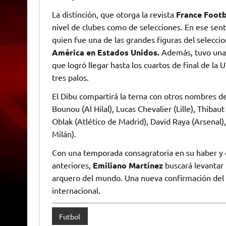
La distinción, que otorga la revista
France Footb
nivel de clubes como de selecciones. En ese sent
quien fue una de las grandes figuras del selecc
América en Estados Unidos.
Además, tuvo una p
que logró llegar hasta los cuartos de final de l
tres palos.
El Dibu compartirá la terna con otros nombres de
Bounou (Al Hilal), Lucas Chevalier (Lille), Thiba
Oblak (Atlético de Madrid), David Raya (Arsenal
Milán).
Con una temporada consagratoria en su haber y e
anteriores,
Emiliano Martínez
buscará levantar 
arquero del mundo. Una nueva confirmación del l
internacional.
Futbol