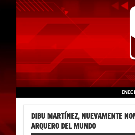
Skip
to
content
INIC
DIBU MARTÍNEZ, NUEVAMENTE NO
ARQUERO DEL MUNDO