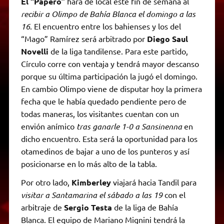
El “Papero”
hará de local este fin de semana al
recibir a Olimpo de Bahía Blanca el domingo a las
16
. El encuentro entre los bahienses y los del
“Mago” Ramírez será arbitrado por
Diego Saul
Novelli
de la liga tandilense. Para este partido,
Círculo corre con ventaja y tendrá mayor descanso
porque su última participación la jugó el domingo.
En cambio Olimpo viene de disputar hoy la primera
fecha que le había quedado pendiente pero de
todas maneras, los visitantes cuentan con un
envión anímico
tras ganarle 1-0 a Sansinenna
en
dicho encuentro. Esta será la oportunidad para los
otamedinos de bajar a uno de los punteros y así
posicionarse en lo más alto de la tabla.
Por otro lado,
Kimberley
viajará hacia Tandil para
visitar a Santamarina el sábado a las 19
con el
arbitraje de
Sergio Testa
de la liga de Bahía
Blanca. El equipo de Mariano Mignini tendrá la