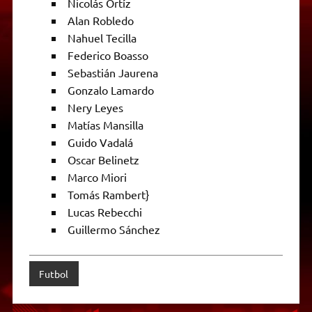
Nicolás Ortíz
Alan Robledo
Nahuel Tecilla
Federico Boasso
Sebastián Jaurena
Gonzalo Lamardo
Nery Leyes
Matías Mansilla
Guido Vadalá
Oscar Belinetz
Marco Miori
Tomás Rambert}
Lucas Rebecchi
Guillermo Sánchez
Futbol