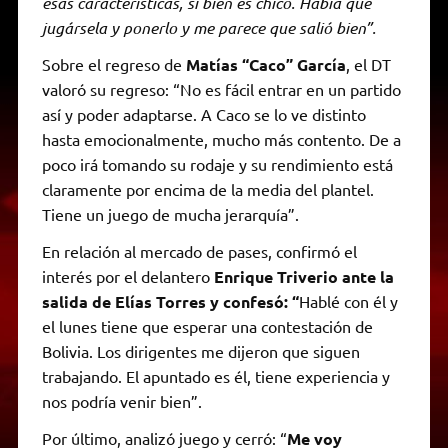
esas características, si bien es chico. Había que
jugársela y ponerlo y me parece que salió bien”.
Sobre el regreso de
Matías “Caco” García
, el DT
valoró su regreso: “No es fácil entrar en un partido
así y poder adaptarse. A Caco se lo ve distinto
hasta emocionalmente, mucho más contento. De a
poco irá tomando su rodaje y su rendimiento está
claramente por encima de la media del plantel.
Tiene un juego de mucha jerarquía”.
En relación al mercado de pases, confirmó el
interés por el delantero
Enrique Triverio ante la
salida de Elías Torres y confesó: “
Hablé con él y
el lunes tiene que esperar una contestación de
Bolivia. Los dirigentes me dijeron que siguen
trabajando. El apuntado es él, tiene experiencia y
nos podría venir bien”.
Por último, analizó juego y cerró: “
Me voy