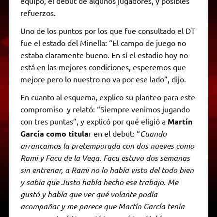
equipo, el debut de algunos jugadores, y posibles
refuerzos.
Uno de los puntos por los que fue consultado el DT
fue el estado del Minella: “El campo de juego no
estaba claramente bueno. En sí el estadio hoy no
está en las mejores condiciones, esperemos que
mejore pero lo nuestro no va por ese lado”, dijo.
En cuanto al esquema, explico su planteo para este
compromiso y relató: “Siempre venimos jugando
con tres puntas”, y explicó por qué eligió a
Martín
García como titula
r en el debut: “
Cuando
arrancamos la pretemporada con dos nueves como
Rami y Facu de la Vega. Facu estuvo dos semanas
sin entrenar, a Rami no lo había visto del todo bien
y sabía que Justo había hecho ese trabajo. Me
gustó y había que ver qué volante podía
acompañar y me parece que Martín García tenía