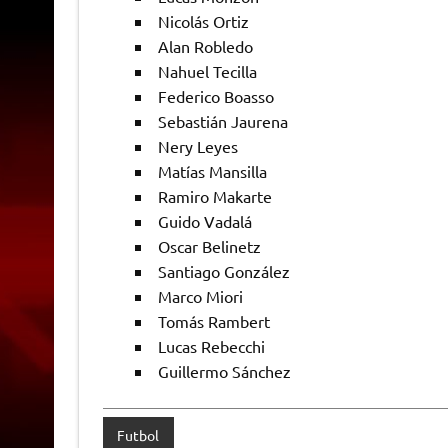
Nicolás Ortiz
Alan Robledo
Nahuel Tecilla
Federico Boasso
Sebastián Jaurena
Nery Leyes
Matías Mansilla
Ramiro Makarte
Guido Vadalá
Oscar Belinetz
Santiago González
Marco Miori
Tomás Rambert
Lucas Rebecchi
Guillermo Sánchez
Futbol