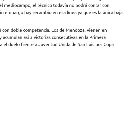
n el mediocampo, el técnico todavía no podrá contar con
 Sin embargo hay recambio en esa línea ya que es la única baja
pú con doble competencia. Los de Mendoza, vienen en
 acumulan así 3 victorias consecutivas en la Primera
a el duelo frente a Juventud Unida de San Luis por Copa