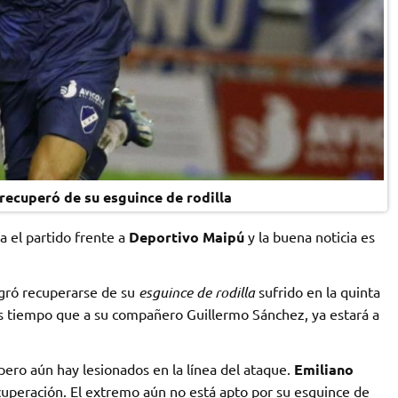
ecuperó de su esguince de rodilla
a el partido frente a
Deportivo Maipú
y la buena noticia es
ogró recuperarse de su
esguince de rodilla
sufrido en la quinta
más tiempo que a su compañero Guillermo Sánchez, ya estará a
pero aún hay lesionados en la línea del ataque.
Emiliano
uperación. El extremo aún no está apto por su esguince de