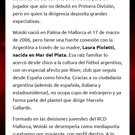
jugador que aún no debutó en Primera División,
pero en quien la dirigencia deposita grandes
expectativas.
Woiski nació en Palma de Mallorca el 17 de marzo
de 2006, pero tiene una fuerte conexión con la
Argentina a través de su madre,
Laura Pioletti,
nacida en Mar del Plata.
Esa raíz familiar lo
acercó desde chico a la cultura del fútbol argentino,
con un especial afecto por River, club que seguía
desde España como hincha. Gracias a su ciudadanía
argentina (además de española, italiana y
estadounidense), no ocupa cupo de extranjero y ya
forma parte del plantel que dirige Marcelo
Gallardo.
Formado en las divisiones juveniles del RCD
Mallorca, Woiski se desempeña como mediapunta
o extremo por izquierda, con perfil diestro. A lo