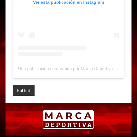
Ver esta publicación en Instagram
Una publicación compartida por Marca Deportiva Web-Radio (@marcadeportiva)
Futbol