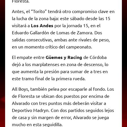
Floresta.
Antes, el “Torito” tendrá otro compromiso clave en
la lucha de la zona baja: este sábado desde las 15
visitará a
Los Andes
por la jornada 15, en el
Eduardo Gallardón de Lomas de Zamora. Dos
salidas consecutivas, ambas ante rivales de peso,
en un momento crítico del campeonato.
El empate entre
Güemes y Racing
de Córdoba
dejó a los marplatenses en zona de descenso, lo
que aumenta la presión para sumar de a tres en
este tramo final de la primera rueda.
All Boys, también pelea por escaparle al fondo. Los
de Floresta se ubican dos puestos por encima de
Alvarado con tres puntos más deberán visitar a
Deportivo Madryn. Con dos partidos seguidos lejos
de casa y sin margen de error, Alvarado se juega
mucho en esta seguidilla.