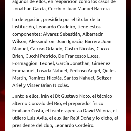
algunos de ellos, en reaparición como los casos de
Jonathan García, Cucchi o Juan Manuel Barrera.
La delegación, presidida por el titular de la
Institución, Leonardo Cordeiro, tiene estos
componentes: Alvarez Sebastián, Albarracín
Wilson, Alessandroni Juan Ignacio, Barrera Juan
Manuel, Caruso Orlando, Castro Nicolás, Cucco
Brian, Cucchi Patricio, De Francesco Lucas,
Formaggioni Leonel, García Jonathan, Giménez
Emmanuel, Losada Nahuel, Pedroso Angel, Quiles
Martín, Ramírez Nicolás, Santos Nahuel, Seltzer
Ariel y Visser Brian Nicolás.
Junto a ellos, irán el Dt Gustavo Noto, el técnico
alterno Gonzalo del Río, el preparador físico
Emiliano Costa, el fisioterapeutaa David Villoria, el
utilero Luis Avila, el auxiliar Raúl Doña y lo dicho, el
presidente del club, Leonardo Cordeiro.