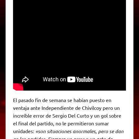
El pasado fin de semana se habían puesto en
ventaja ante Independiente de Chivilcoy pero un
increíble error de Sergio Del Curto y un gol sobre
el final del partido, no le permitieron sumar
unidades:
«son situaciones anormales, pero se dan
en los partidos. Siempre un error o un acto de