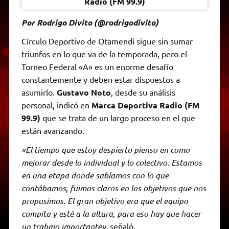
Radio (FM 99.9)
Por Rodrigo Divito (@rodrigodivito)
Círculo Deportivo de Otamendi sigue sin sumar
triunfos en lo que va de la temporada, pero el
Torneo Federal «A» es un enorme desafío
constantemente y deben estar dispuestos a
asumirlo.
Gustavo Noto
, desde su análisis
personal, indicó en
Marca Deportiva Radio (FM
99.9)
que se trata de un largo proceso en el que
están avanzando.
«El tiempo que estoy despierto pienso en como
mejorar desde lo individual y lo colectivo. Estamos
en una etapa donde sabíamos con lo que
contábamos, fuimos claros en los objetivos que nos
propusimos. El gran objetivo era que el equipo
compita y esté a la altura, para eso hay que hacer
un trabajo importante»,
señaló.