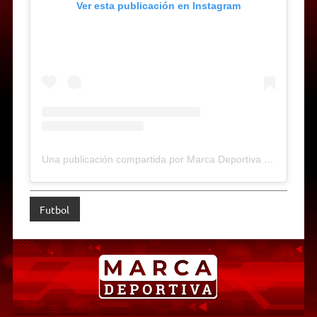
Ver esta publicación en Instagram
Una publicación compartida por Marca Deportiva Web-Radio (@marcadeportiva)
Futbol