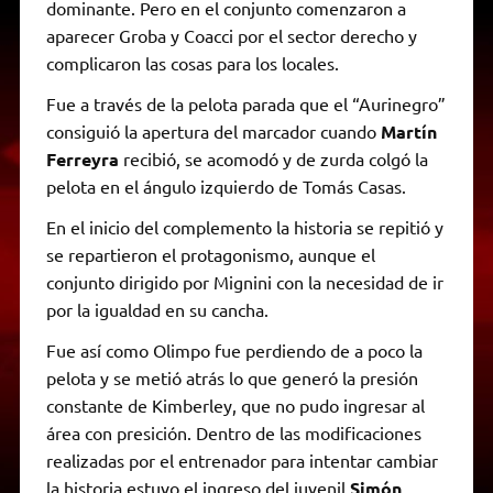
dominante. Pero en el conjunto comenzaron a
aparecer Groba y Coacci por el sector derecho y
complicaron las cosas para los locales.
Fue a través de la pelota parada que el “Aurinegro”
consiguió la apertura del marcador cuando
Martín
Ferreyra
recibió, se acomodó y de zurda colgó la
pelota en el ángulo izquierdo de Tomás Casas.
En el inicio del complemento la historia se repitió y
se repartieron el protagonismo, aunque el
conjunto dirigido por Mignini con la necesidad de ir
por la igualdad en su cancha.
Fue así como Olimpo fue perdiendo de a poco la
pelota y se metió atrás lo que generó la presión
constante de Kimberley, que no pudo ingresar al
área con presición. Dentro de las modificaciones
realizadas por el entrenador para intentar cambiar
la historia estuvo el ingreso del juvenil
Simón