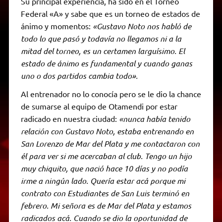
Su principal experiencia, ha sido en el Torneo
Federal «A» y sabe que es un torneo de estados de
ánimo y momentos:
«Gustavo Noto nos habló de
todo lo que pasó y todavía no llegamos ni a la
mitad del torneo, es un certamen larguísimo. El
estado de ánimo es fundamental y cuando ganas
uno o dos partidos cambia todo».
Al entrenador no lo conocía pero se le dio la chance
de sumarse al equipo de Otamendi por estar
radicado en nuestra ciudad:
«nunca había tenido
relación con Gustavo Noto, estaba entrenando en
San Lorenzo de Mar del Plata y me contactaron con
él para ver si me acercaban al club. Tengo un hijo
muy chiquito, que nació hace 10 días y no podía
irme a ningún lado. Quería estar acá porque mi
contrato con Estudiantes de San Luis terminó en
febrero. Mi señora es de Mar del Plata y estamos
radicados acá. Cuando se dio la oportunidad de