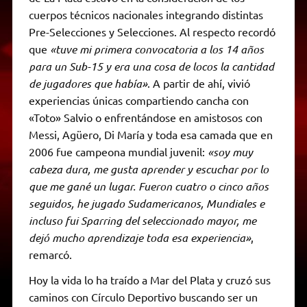
cuerpos técnicos nacionales integrando distintas
Pre-Selecciones y Selecciones. Al respecto recordó
que
«tuve mi primera convocatoria a los 14 años
para un Sub-15 y era una cosa de locos la cantidad
de jugadores que había»
. A partir de ahí, vivió
experiencias únicas compartiendo cancha con
«Toto» Salvio o enfrentándose en amistosos con
Messi, Agüero, Di María y toda esa camada que en
2006 fue campeona mundial juvenil:
«soy muy
cabeza dura, me gusta aprender y escuchar por lo
que me gané un lugar. Fueron cuatro o cinco años
seguidos, he jugado Sudamericanos, Mundiales e
incluso fui Sparring del seleccionado mayor, me
dejó mucho aprendizaje toda esa experiencia»
,
remarcó.
Hoy la vida lo ha traído a Mar del Plata y cruzó sus
caminos con Círculo Deportivo buscando ser un