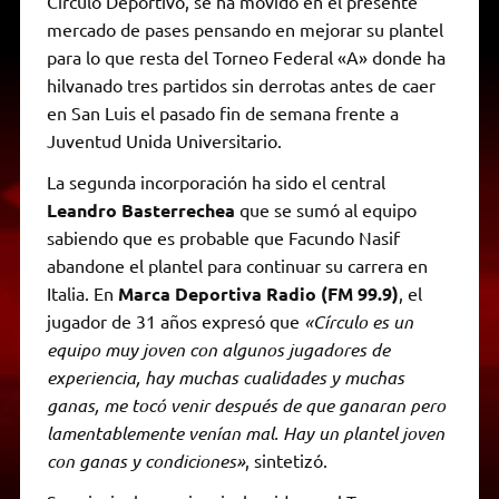
Círculo Deportivo, se ha movido en el presente
mercado de pases pensando en mejorar su plantel
para lo que resta del Torneo Federal «A» donde ha
hilvanado tres partidos sin derrotas antes de caer
en San Luis el pasado fin de semana frente a
Juventud Unida Universitario.
La segunda incorporación ha sido el central
Leandro Basterrechea
que se sumó al equipo
sabiendo que es probable que Facundo Nasif
abandone el plantel para continuar su carrera en
Italia. En
Marca Deportiva Radio (FM 99.9)
, el
jugador de 31 años expresó que
«Círculo es un
equipo muy joven con algunos jugadores de
experiencia, hay muchas cualidades y muchas
ganas, me tocó venir después de que ganaran pero
lamentablemente venían mal. Hay un plantel joven
con ganas y condiciones»
, sintetizó.