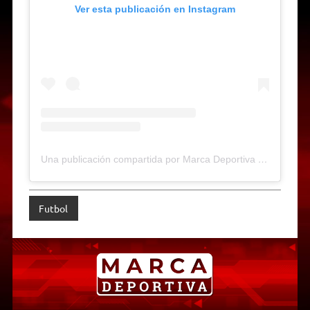
Ver esta publicación en Instagram
Una publicación compartida por Marca Deportiva Web-Radio (@marcadeportiva)
Futbol