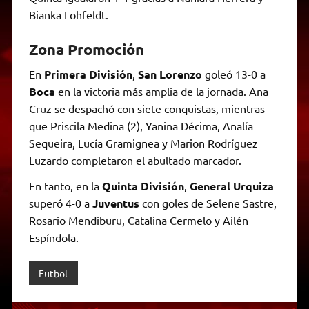
Bianka Lohfeldt.
Zona Promoción
En
Primera División
,
San Lorenzo
goleó 13-0 a
Boca
en la victoria más amplia de la jornada. Ana
Cruz se despachó con siete conquistas, mientras
que Priscila Medina (2), Yanina Décima, Analía
Sequeira, Lucía Gramignea y Marion Rodríguez
Luzardo completaron el abultado marcador.
En tanto, en la
Quinta División
,
General Urquiza
superó 4-0 a
Juventus
con goles de Selene Sastre,
Rosario Mendiburu, Catalina Cermelo y Ailén
Espíndola.
Futbol