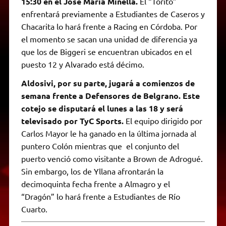
15:30 en el José María Minella.
El “Torito”
enfrentará previamente a Estudiantes de Caseros y
Chacarita lo hará frente a Racing en Córdoba. Por
el momento se sacan una unidad de diferencia ya
que los de Biggeri se encuentran ubicados en el
puesto 12 y Alvarado está décimo.
Aldosivi, por su parte, jugará a comienzos de
semana frente a Defensores de Belgrano. Este
cotejo se disputará el lunes a las 18 y será
televisado por TyC Sports.
El equipo dirigido por
Carlos Mayor le ha ganado en la última jornada al
puntero Colón mientras que el conjunto del
puerto venció como visitante a Brown de Adrogué.
Sin embargo, los de Yllana afrontarán la
decimoquinta fecha frente a Almagro y el
“Dragón” lo hará frente a Estudiantes de Río
Cuarto.